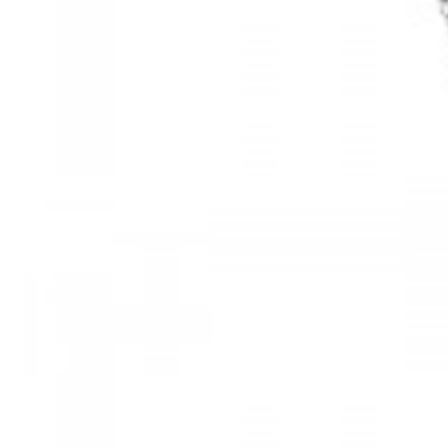
Mã hàng:61283006