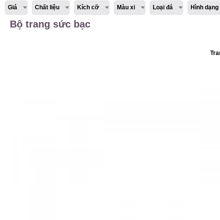
Giá
Chất liệu
Kích cỡ
Màu xi
Loại đá
Hình dạng
Bộ trang sức bạc
Tra