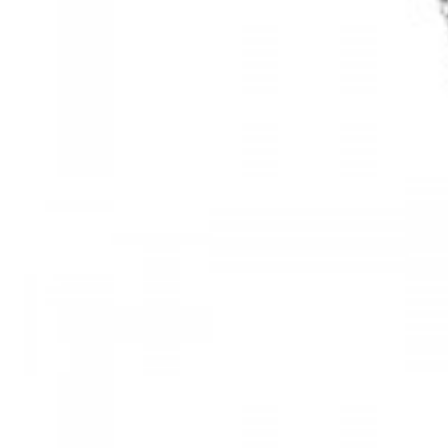
Mã hàng:61283006