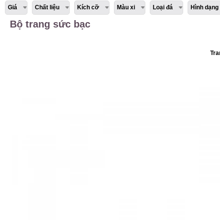
Giá
Chất liệu
Kích cỡ
Màu xi
Loại đá
Hình dạng
Bộ trang sức bạc
Tra