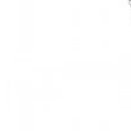
Mã hàng:61283006