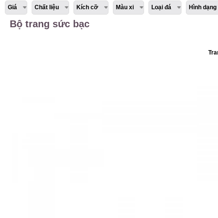
Giá
Chất liệu
Kích cỡ
Màu xi
Loại đá
Hình dạng
Bộ trang sức bạc
Tra