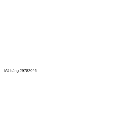
Mã hàng:29782046