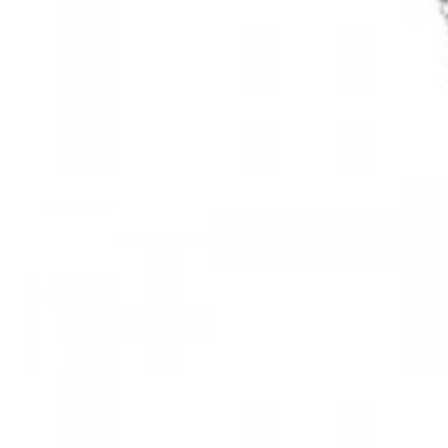
Mã hàng:61283006