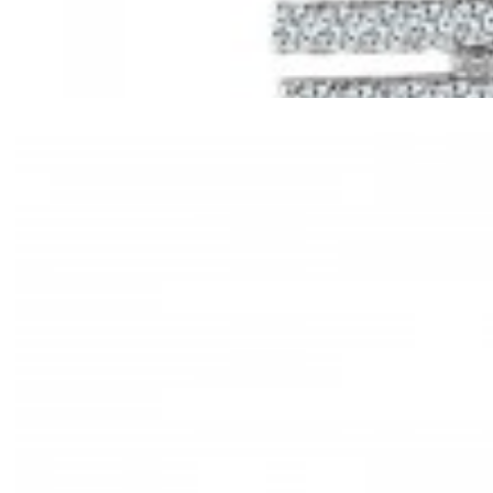
Mã hàng:61221030