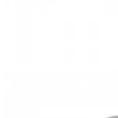
Mã hàng:29721535