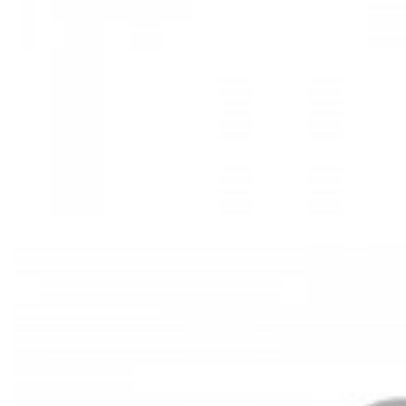
Mã hàng:29721535