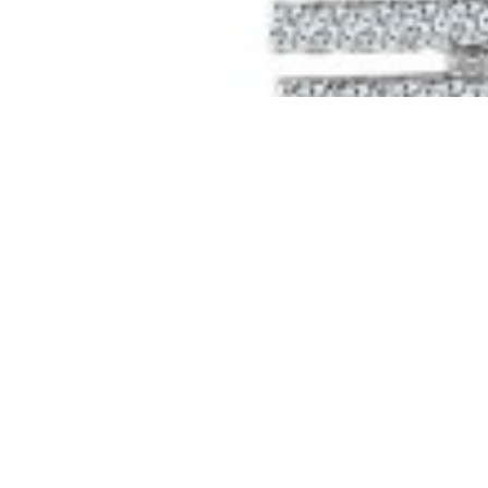
Mã hàng:61221030