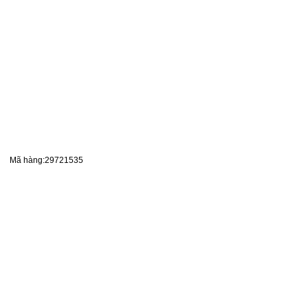
Mã hàng:29721535