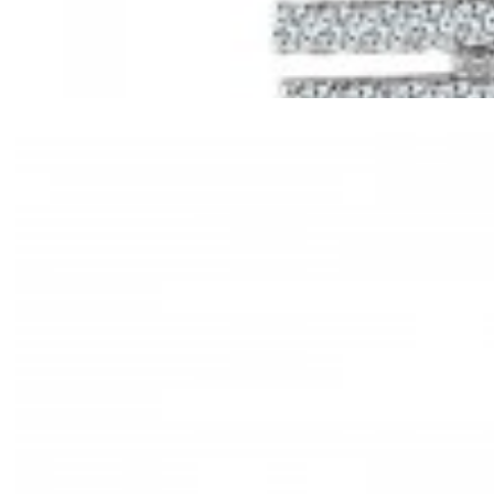
Mã hàng:61221030