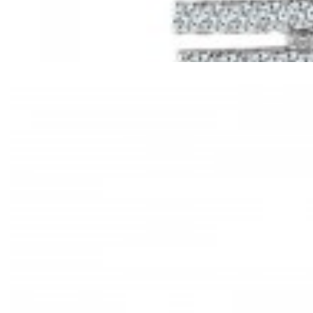
Mã hàng:61221030