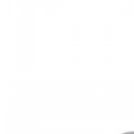
Mã hàng:29721535