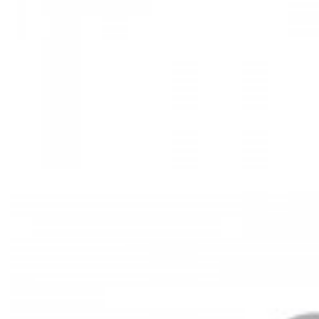
Mã hàng:29721535