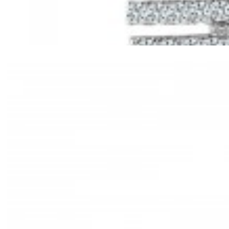
Mã hàng:61221030