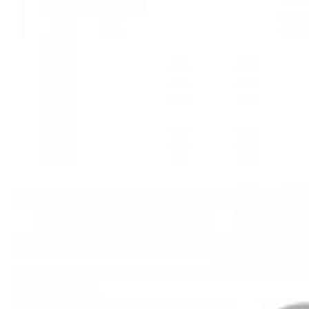
Mã hàng:29721535