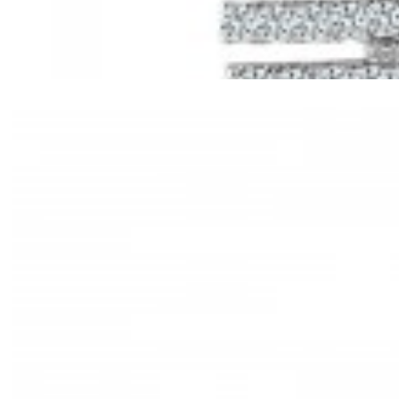
Mã hàng:61221030