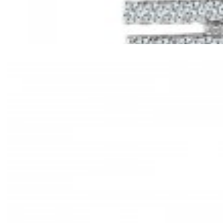
Mã hàng:61221030