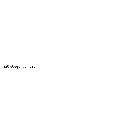
Mã hàng:29721535