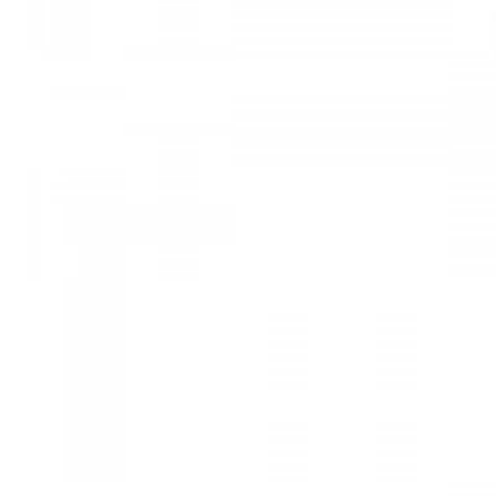
Mã hàng:29731413