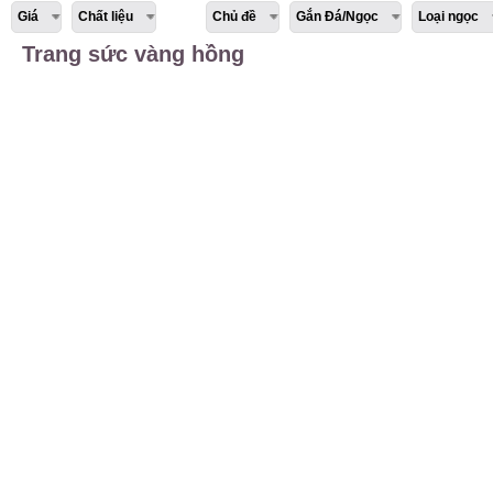
Giá
Chất liệu
Chủ đề
Gắn Đá/Ngọc
Loại ngọc
Trang sức vàng hồng