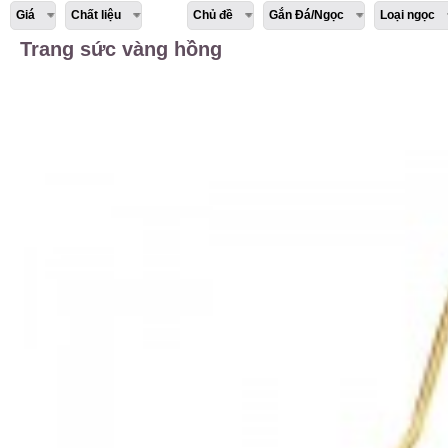
Giá
Chất liệu
Chủ đề
Gắn Đá/Ngọc
Loại ngọc
Trang sức vàng hồng