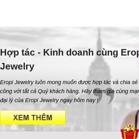
Hợp tác - Kinh doanh cùng Ero
Jewelry
Eropi Jewelry luôn mong muốn được hợp tác và chia sẻ
công với tất cả Quý khách hàng. Hãy tham gia cùng mạn
đại lý của Eropi Jewelry ngay hôm nay !