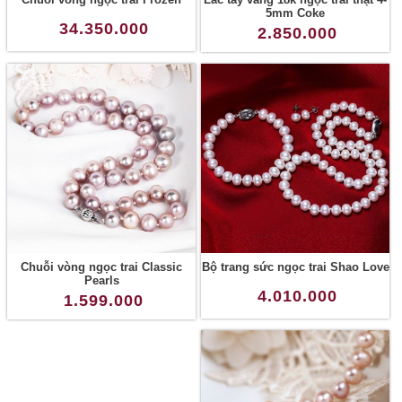
5mm Coke
34.350.000
2.850.000
Chuỗi vòng ngọc trai Classic
Bộ trang sức ngọc trai Shao Love
Pearls
4.010.000
1.599.000