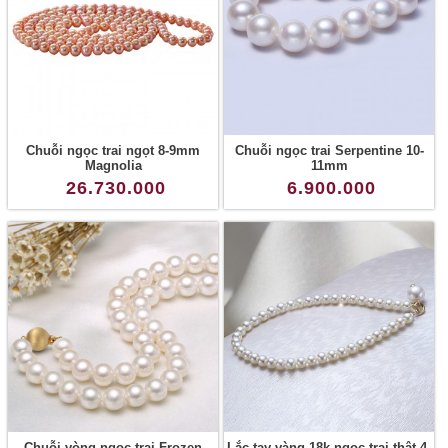
Chuỗi ngọc trai ngọt 8-9mm
Chuỗi ngọc trai Serpentine 10-
Magnolia
11mm
26.730.000
6.900.000
Chuỗi vòng ngọc trai Frozen
Lắc tay vàng 18k ngọc trai thật 4-