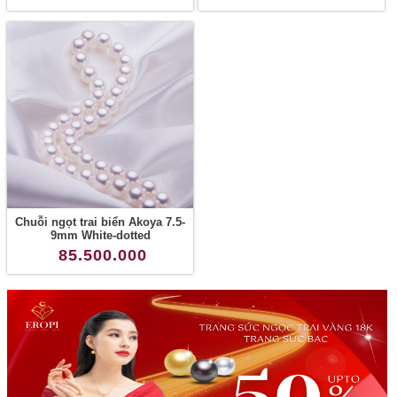
Chuỗi ngọt trai biển Akoya 7.5-
9mm White-dotted
85.500.000