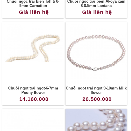
Chuỗi ngọc trai biển Tahiti 8-
Chuỗi ngọc trai biển Akoya xám
9mm Carnation
8-8.5mm Lantana
Giá liên hệ
Giá liên hệ
Chuỗi ngọt trai ngọt-6-7mm
Chuỗi ngọt trai ngọt 9-10mm Milk
Peony flower
flower
14.160.000
20.500.000