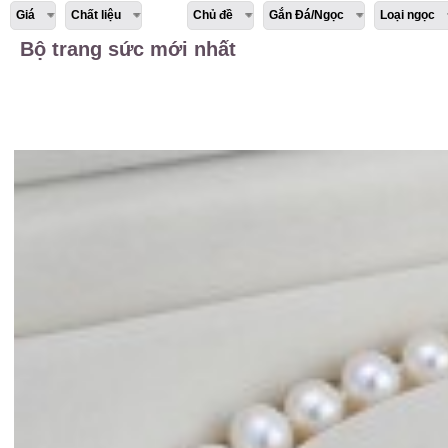
Giá
Chất liệu
Chủ đề
Gắn Đá/Ngọc
Loại ngọc
Bộ trang sức mới nhất