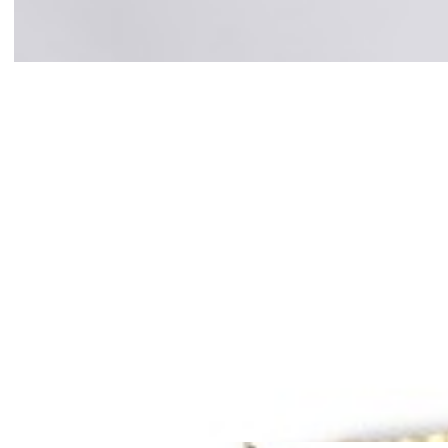
Mã hàng:69841024