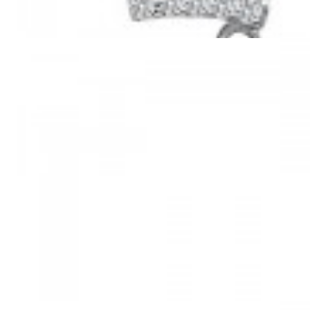
Mã hàng:29782285