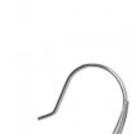
Mã hàng:29782224