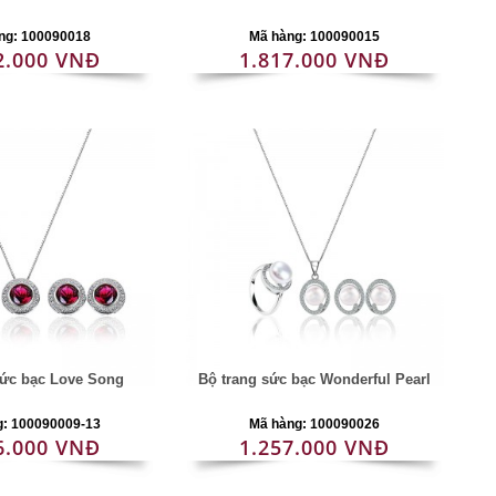
ng: 100090018
Mã hàng: 100090015
2.000 VNĐ
1.817.000 VNĐ
sức bạc Love Song
Bộ trang sức bạc Wonderful Pearl
g: 100090009-13
Mã hàng: 100090026
6.000 VNĐ
1.257.000 VNĐ