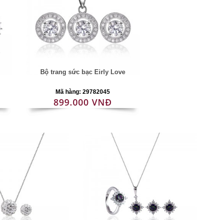
Bộ trang sức bạc Eirly Love
Mã hàng: 29782045
899.000 VNĐ