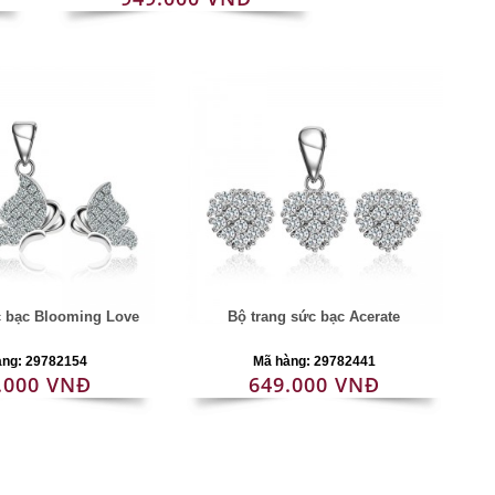
c bạc Blooming Love
Bộ trang sức bạc Acerate
àng: 29782154
Mã hàng: 29782441
.000 VNĐ
649.000 VNĐ