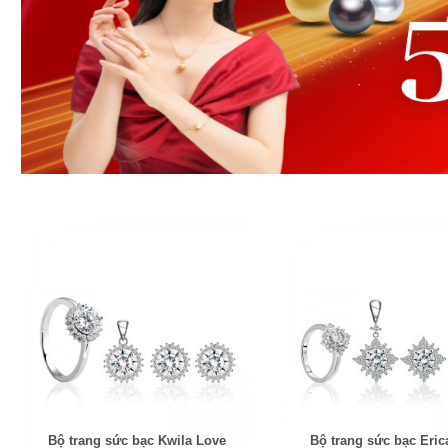
Bộ trang sức bạc Kwila Love
Bộ trang sức bạc Eric