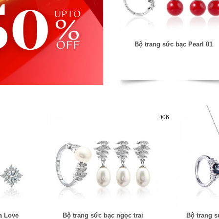
Bộ trang sức bạc Pearl 01
Mã hàng:61283006
a Love
Bộ trang sức bạc ngọc trai
Bộ trang s