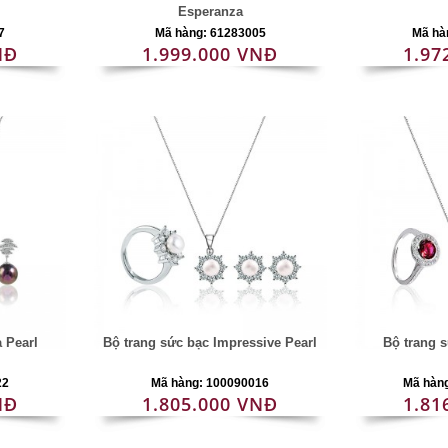
Esperanza
7
Mã hàng: 61283005
Mã hà
NĐ
1.999.000 VNĐ
1.97
a Pearl
Bộ trang sức bạc Impressive Pearl
Bộ trang 
22
Mã hàng: 100090016
Mã hàn
NĐ
1.805.000 VNĐ
1.81