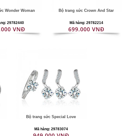
sức Wonder Woman
Bộ trang sức Crown And Star
àng: 29782440
Mã hàng: 29782214
.000 VNĐ
699.000 VNĐ
Bộ trang sức Special Love
Mã hàng: 29783074
949.000 VNĐ