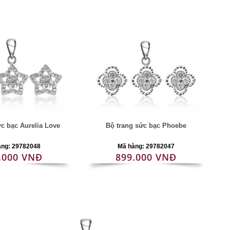
ức bạc Aurelia Love
Bộ trang sức bạc Phoebe
àng: 29782048
Mã hàng: 29782047
.000 VNĐ
899.000 VNĐ