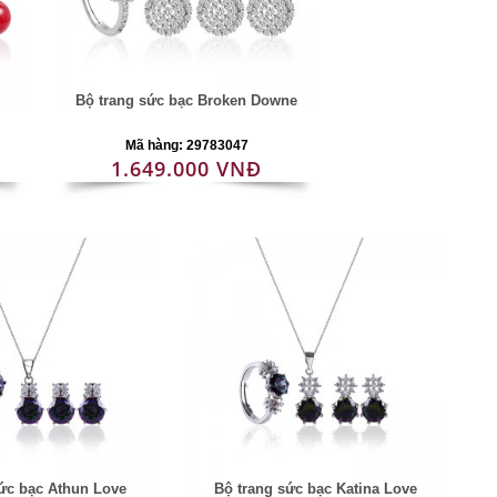
Bộ trang sức bạc Broken Downe
Mã hàng: 29783047
1.649.000 VNĐ
ức bạc Athun Love
Bộ trang sức bạc Katina Love