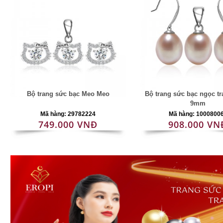
Bộ trang sức bạc Meo Meo
Bộ trang sức bạc ngọc tra
9mm
Mã hàng: 29782224
Mã hàng: 1000800
749.000 VNĐ
908.000 VN