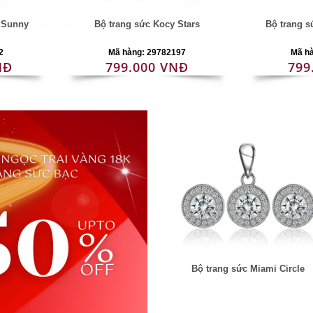
i Sunny
Bộ trang sức Kocy Stars
Bộ trang 
2
Mã hàng: 29782197
Mã h
NĐ
799.000 VNĐ
799
Bộ trang sức Miami Circle