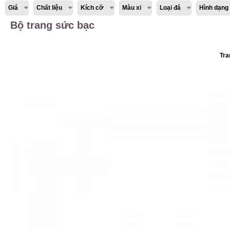
Giá
Chất liệu
Kích cỡ
Màu xi
Loại đá
Hình dạng
Bộ trang sức bạc
Tra