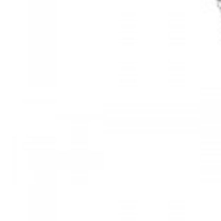
Mã hàng:61283006