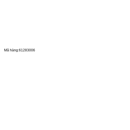
Mã hàng:61283006