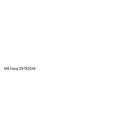
Mã hàng:29782046