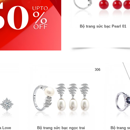
Bộ trang sức bạc Pearl 01
Mã hàng:61283006
a Love
Bộ trang sức bạc ngọc trai
Bộ trang s