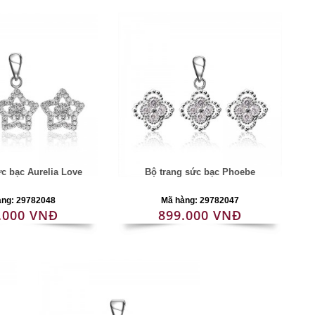
ức bạc Aurelia Love
Bộ trang sức bạc Phoebe
àng: 29782048
Mã hàng: 29782047
.000 VNĐ
899.000 VNĐ