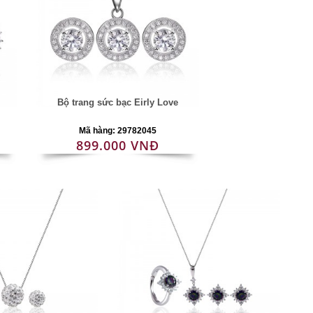
Bộ trang sức bạc Eirly Love
Mã hàng: 29782045
899.000 VNĐ