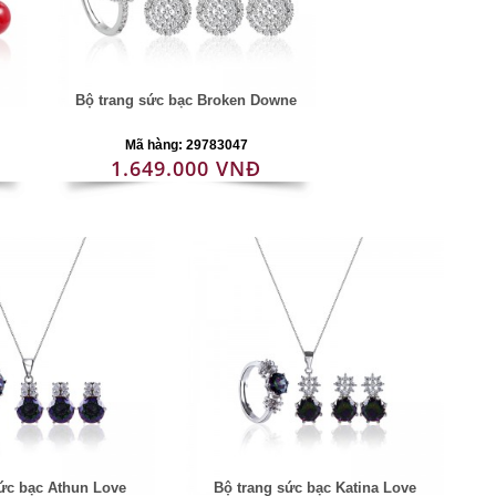
Bộ trang sức bạc Broken Downe
Mã hàng: 29783047
1.649.000 VNĐ
ức bạc Athun Love
Bộ trang sức bạc Katina Love