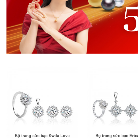
Bộ trang sức bạc Kwila Love
Bộ trang sức bạc Eric