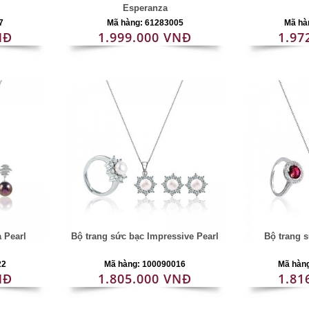
Esperanza
7
Mã hàng: 61283005
Mã hà
NĐ
1.999.000 VNĐ
1.97
a Pearl
Bộ trang sức bạc Impressive Pearl
Bộ trang 
22
Mã hàng: 100090016
Mã hàn
NĐ
1.805.000 VNĐ
1.81