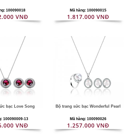
ng: 100090018
Mã hàng: 100090015
2.000 VNĐ
1.817.000 VNĐ
sức bạc Love Song
Bộ trang sức bạc Wonderful Pearl
g: 100090009-13
Mã hàng: 100090026
6.000 VNĐ
1.257.000 VNĐ