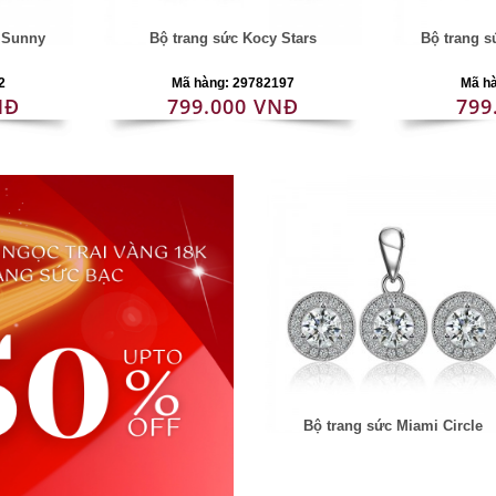
i Sunny
Bộ trang sức Kocy Stars
Bộ trang 
2
Mã hàng: 29782197
Mã h
NĐ
799.000 VNĐ
799
Bộ trang sức Miami Circle