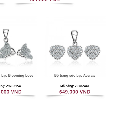
c bạc Blooming Love
Bộ trang sức bạc Acerate
àng: 29782154
Mã hàng: 29782441
.000 VNĐ
649.000 VNĐ