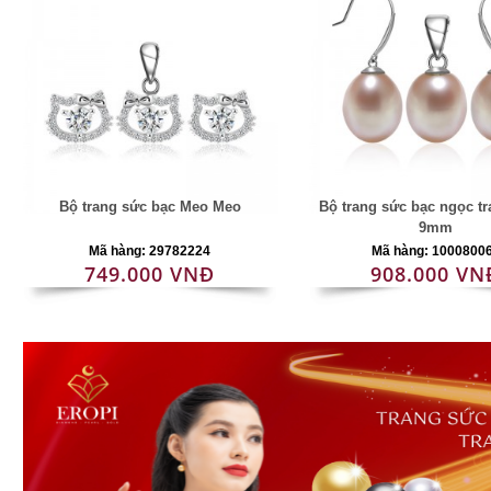
Bộ trang sức bạc Meo Meo
Bộ trang sức bạc ngọc tra
9mm
Mã hàng: 29782224
Mã hàng: 1000800
749.000 VNĐ
908.000 VN