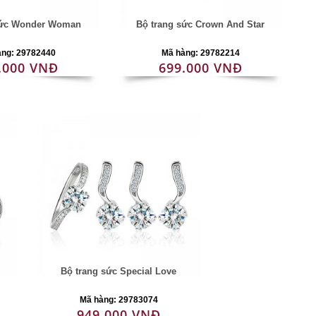
sức Wonder Woman
Bộ trang sức Crown And Star
àng: 29782440
Mã hàng: 29782214
.000 VNĐ
699.000 VNĐ
Bộ trang sức Special Love
Mã hàng: 29783074
949.000 VNĐ