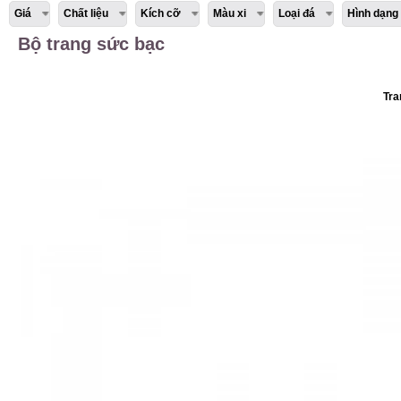
Giá
Chất liệu
Kích cỡ
Màu xi
Loại đá
Hình dạng
Bộ trang sức bạc
Tra