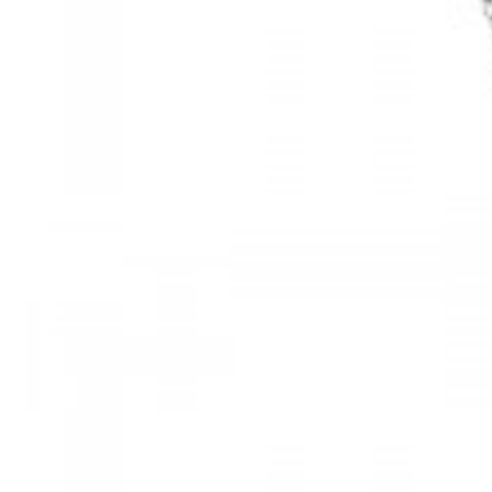
Mã hàng:61283006