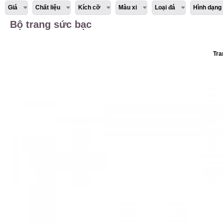
Giá
Chất liệu
Kích cỡ
Màu xi
Loại đá
Hình dạng
Bộ trang sức bạc
Tra