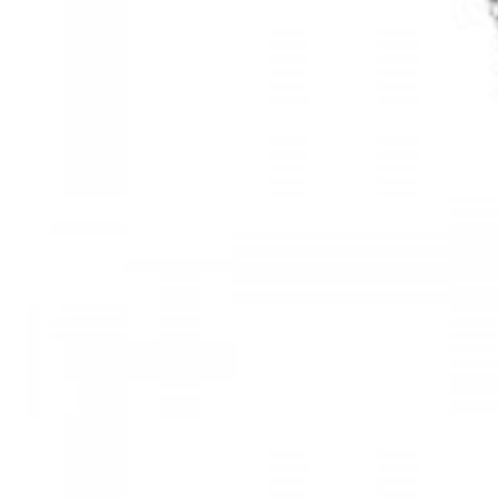
Mã hàng:61283006