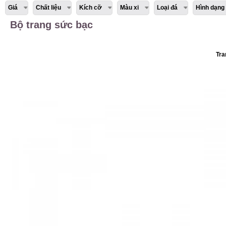
Giá
Chất liệu
Kích cỡ
Màu xi
Loại đá
Hình dạng
Bộ trang sức bạc
Tra