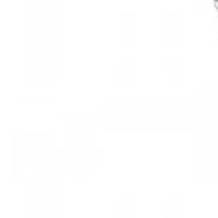
Mã hàng:61283006