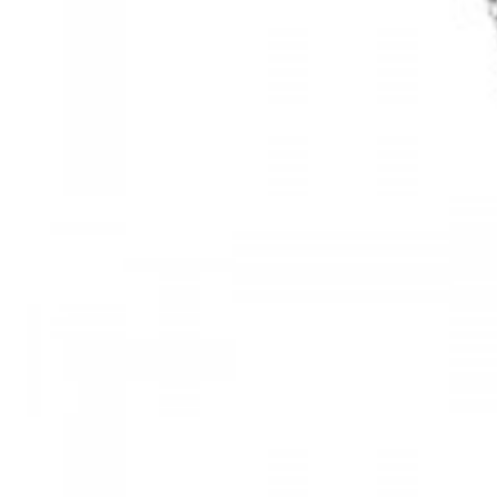
Mã hàng:61283006