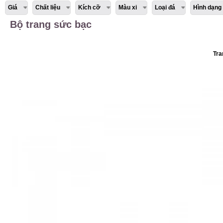
Giá
Chất liệu
Kích cỡ
Màu xi
Loại đá
Hình dạng
Bộ trang sức bạc
Tra