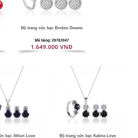
Bộ trang sức bạc Broken Downe
Mã hàng: 29783047
1.649.000 VNĐ
ức bạc Athun Love
Bộ trang sức bạc Katina Love