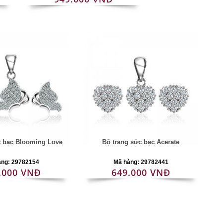
c bạc Blooming Love
Bộ trang sức bạc Acerate
àng: 29782154
Mã hàng: 29782441
.000 VNĐ
649.000 VNĐ