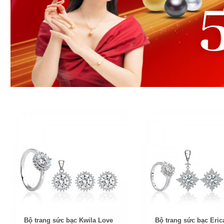
Bộ trang sức bạc Kwila Love
Bộ trang sức bạc Eric