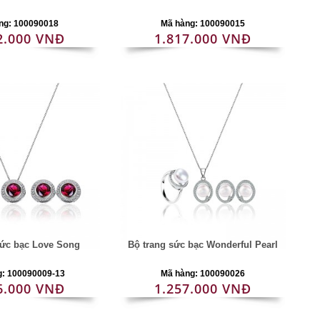
ng: 100090018
Mã hàng: 100090015
2.000 VNĐ
1.817.000 VNĐ
sức bạc Love Song
Bộ trang sức bạc Wonderful Pearl
g: 100090009-13
Mã hàng: 100090026
6.000 VNĐ
1.257.000 VNĐ