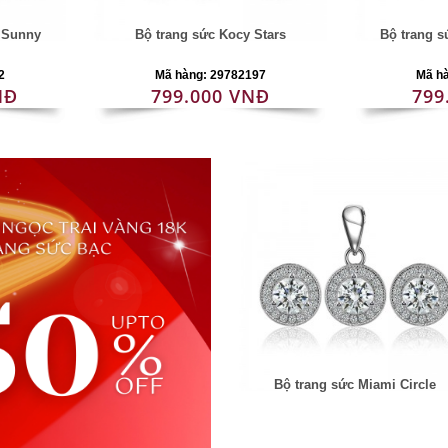
i Sunny
Bộ trang sức Kocy Stars
Bộ trang 
2
Mã hàng: 29782197
Mã h
NĐ
799.000 VNĐ
799
Bộ trang sức Miami Circle