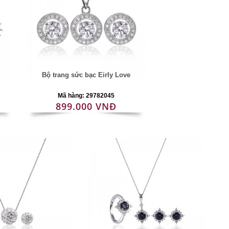
Bộ trang sức bạc Eirly Love
Mã hàng: 29782045
899.000 VNĐ