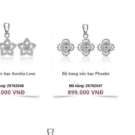
ức bạc Aurelia Love
Bộ trang sức bạc Phoebe
àng: 29782048
Mã hàng: 29782047
.000 VNĐ
899.000 VNĐ