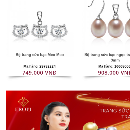
Bộ trang sức bạc Meo Meo
Bộ trang sức bạc ngọc tra
9mm
Mã hàng: 29782224
Mã hàng: 1000800
749.000 VNĐ
908.000 VN