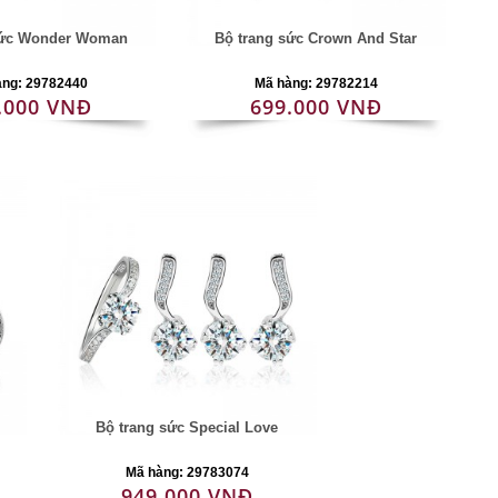
sức Wonder Woman
Bộ trang sức Crown And Star
àng: 29782440
Mã hàng: 29782214
.000 VNĐ
699.000 VNĐ
Bộ trang sức Special Love
Mã hàng: 29783074
949.000 VNĐ