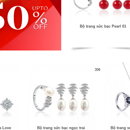
Bộ trang sức bạc Pearl 01
Mã hàng:61283006
a Love
Bộ trang sức bạc ngọc trai
Bộ trang s