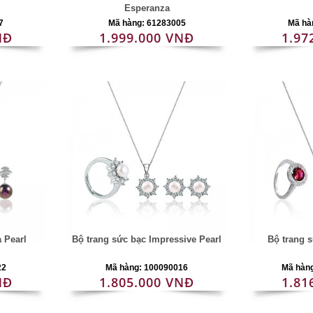
Esperanza
7
Mã hàng: 61283005
Mã hà
NĐ
1.999.000 VNĐ
1.97
a Pearl
Bộ trang sức bạc Impressive Pearl
Bộ trang 
22
Mã hàng: 100090016
Mã hàn
NĐ
1.805.000 VNĐ
1.81