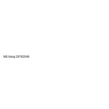
Mã hàng:29782046