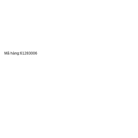
Mã hàng:61283006