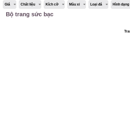
Giá
Chất liệu
Kích cỡ
Màu xi
Loại đá
Hình dạng
Bộ trang sức bạc
Tra