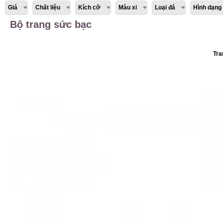
Giá
Chất liệu
Kích cỡ
Màu xi
Loại đá
Hình dạng
Bộ trang sức bạc
Tra