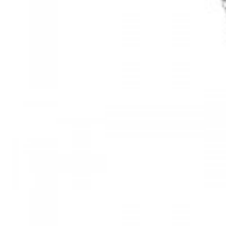
Mã hàng:61283006