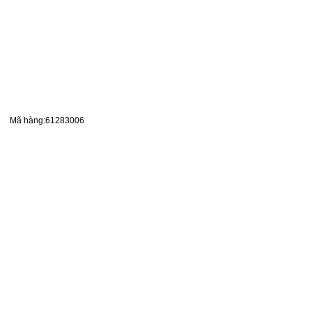
Mã hàng:61283006