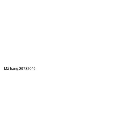
Mã hàng:29782046