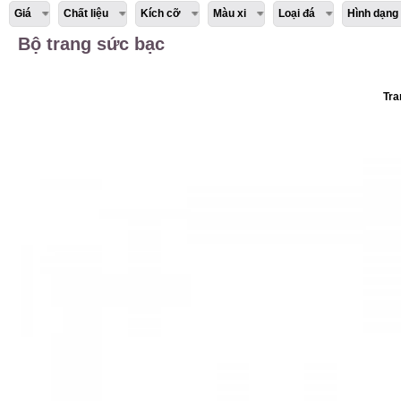
Giá
Chất liệu
Kích cỡ
Màu xi
Loại đá
Hình dạng
Bộ trang sức bạc
Tra