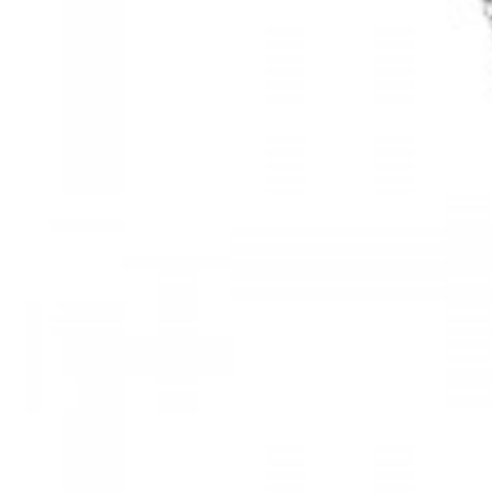
Mã hàng:61283006