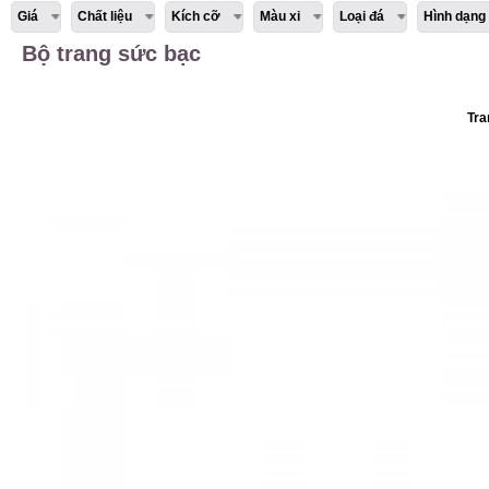
Giá
Chất liệu
Kích cỡ
Màu xi
Loại đá
Hình dạng
Bộ trang sức bạc
Tra