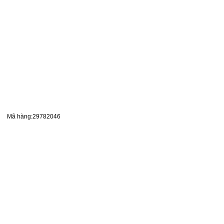
Mã hàng:29782046