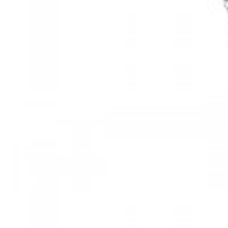
Mã hàng:61283006