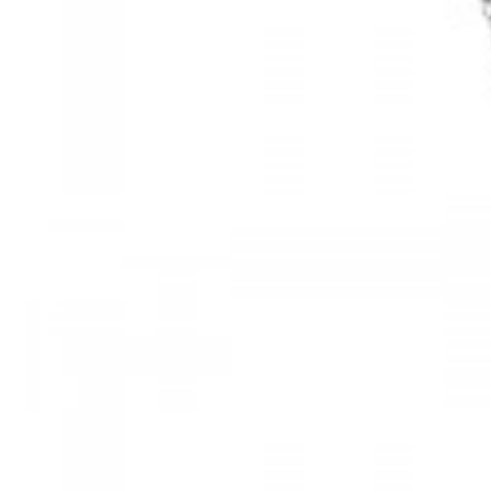
Mã hàng:61283006