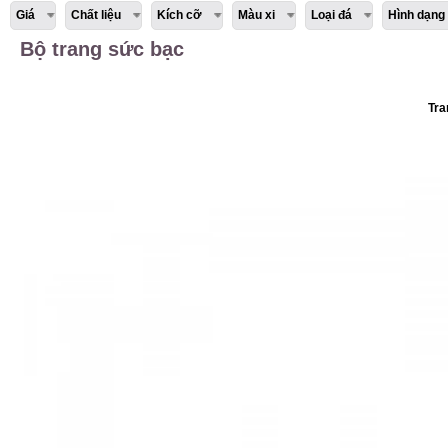
Giá
Chất liệu
Kích cỡ
Màu xi
Loại đá
Hình dạng
Bộ trang sức bạc
Tra