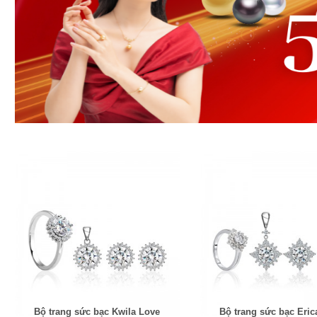
Bộ trang sức bạc Kwila Love
Bộ trang sức bạc Eric