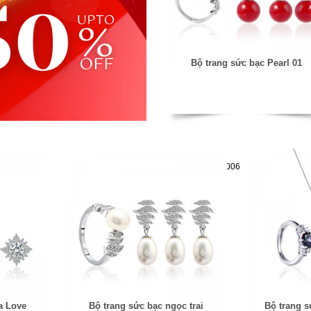
Bộ trang sức bạc Pearl 01
Mã hàng:61283006
a Love
Bộ trang sức bạc ngọc trai
Bộ trang s