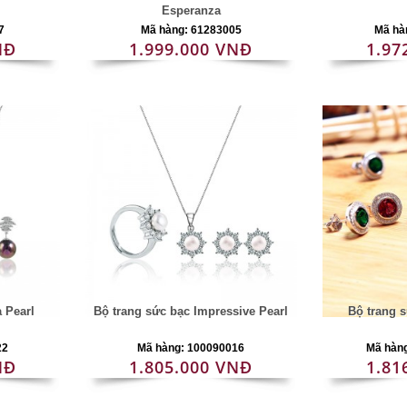
Esperanza
7
Mã hàng: 61283005
Mã hà
NĐ
1.999.000 VNĐ
1.97
a Pearl
Bộ trang sức bạc Impressive Pearl
Bộ trang 
22
Mã hàng: 100090016
Mã hàn
NĐ
1.805.000 VNĐ
1.81