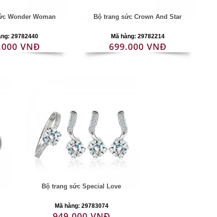
sức Wonder Woman
Bộ trang sức Crown And Star
àng: 29782440
Mã hàng: 29782214
.000 VNĐ
699.000 VNĐ
Bộ trang sức Special Love
Mã hàng: 29783074
949.000 VNĐ