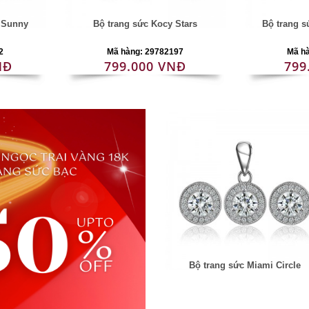
i Sunny
Bộ trang sức Kocy Stars
Bộ trang 
2
Mã hàng: 29782197
Mã h
NĐ
799.000 VNĐ
799
Bộ trang sức Miami Circle