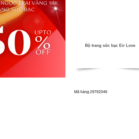
Bộ trang sức bạc Eir Love
Mã hàng:29782046