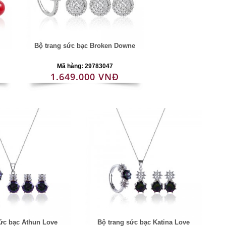
Bộ trang sức bạc Broken Downe
Mã hàng: 29783047
1.649.000 VNĐ
ức bạc Athun Love
Bộ trang sức bạc Katina Love