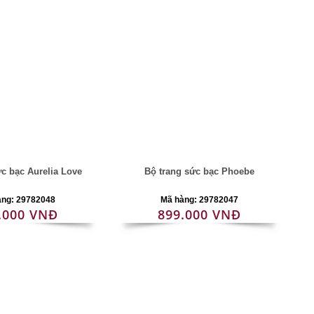
ức bạc Aurelia Love
Bộ trang sức bạc Phoebe
àng: 29782048
Mã hàng: 29782047
.000 VNĐ
899.000 VNĐ