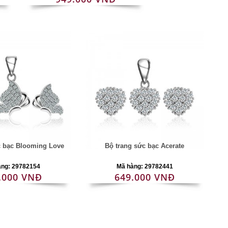
c bạc Blooming Love
Bộ trang sức bạc Acerate
àng: 29782154
Mã hàng: 29782441
.000 VNĐ
649.000 VNĐ