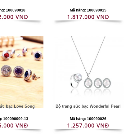
ng: 100090018
Mã hàng: 100090015
2.000 VNĐ
1.817.000 VNĐ
sức bạc Love Song
Bộ trang sức bạc Wonderful Pearl
g: 100090009-13
Mã hàng: 100090026
6.000 VNĐ
1.257.000 VNĐ