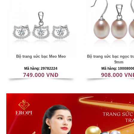
Bộ trang sức bạc Meo Meo
Bộ trang sức bạc ngọc tra
9mm
Mã hàng: 29782224
Mã hàng: 1000800
749.000 VNĐ
908.000 VN