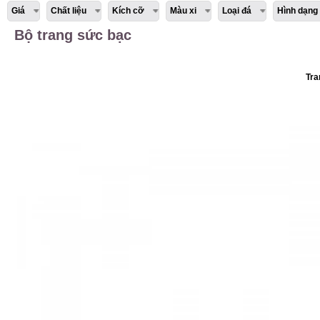
Giá
Chất liệu
Kích cỡ
Màu xi
Loại đá
Hình dạng
Bộ trang sức bạc
Tra