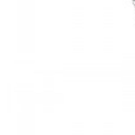
Mã hàng:61283006