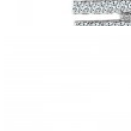
Mã hàng:61221030