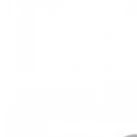
Mã hàng:29721535