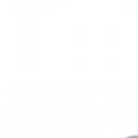
Mã hàng:29721535