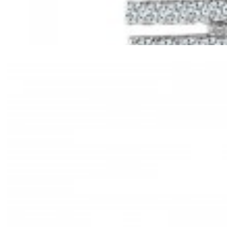
Mã hàng:61221030