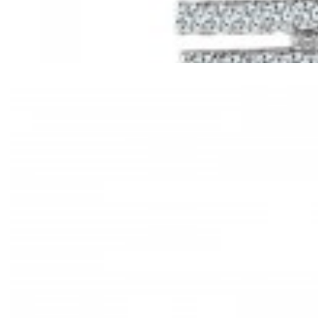
Mã hàng:61221030