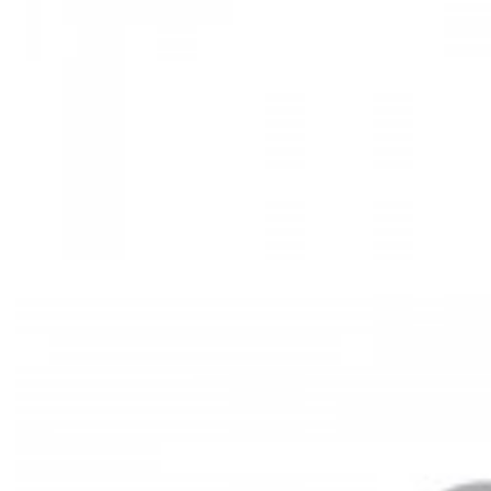
Mã hàng:29721535