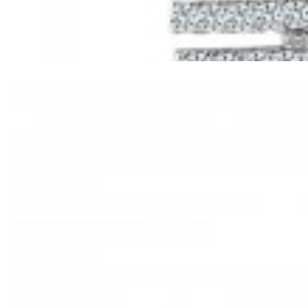
Mã hàng:61221030