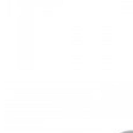
Mã hàng:29721535