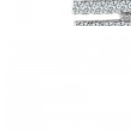
Mã hàng:61221030