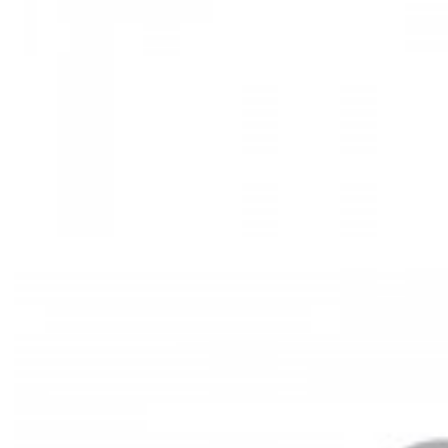
Mã hàng:29721535