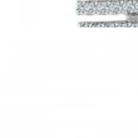
Mã hàng:61221030