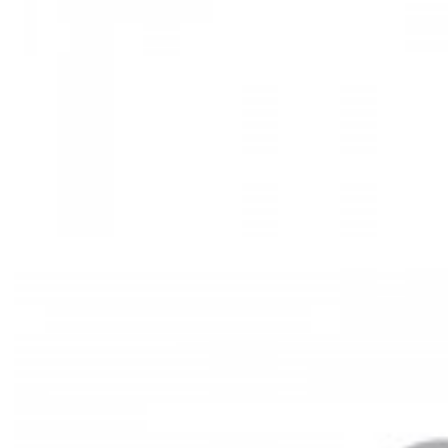
Mã hàng:29721535