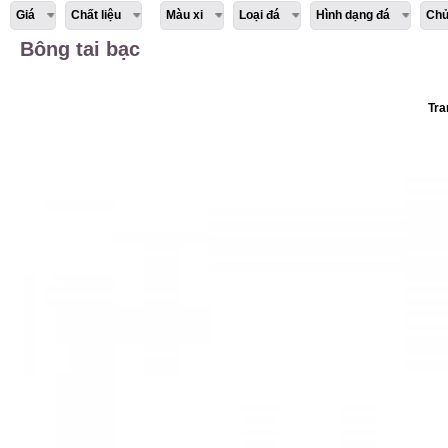
Giá
Chất liệu
Màu xi
Loại đá
Hình dạng đá
Chủ
Bông tai bạc
Tra