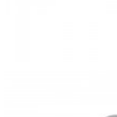
Mã hàng:29721535