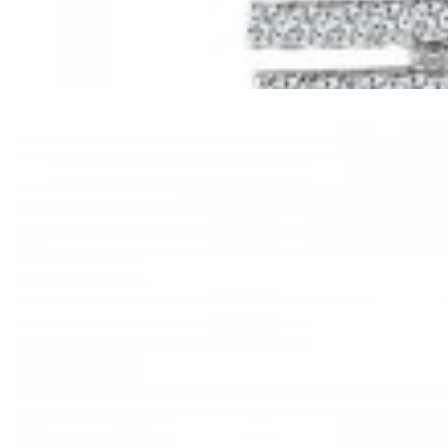
Mã hàng:61221030