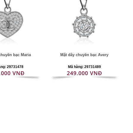
chuyền bạc Maria
Mặt dây chuyền bạc Avery
àng: 29731478
Mã hàng: 29731489
.000 VNĐ
249.000 VNĐ