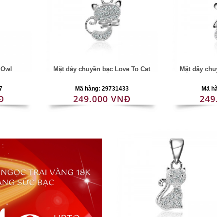
 Owl
Mặt dây chuyền bạc Love To Cat
Mặt dây chu
7
Mã hàng: 29731433
Mã h
Đ
249.000 VNĐ
249