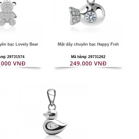
yền bạc Lovely Bear
Mặt dây chuyền bạc Happy Fish
àng: 29731574
Mã hàng: 29731262
.000 VNĐ
249.000 VNĐ