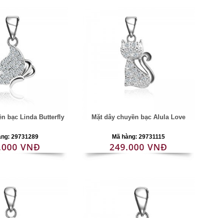
n bạc Linda Butterfly
Mặt dây chuyền bạc Alula Love
àng: 29731289
Mã hàng: 29731115
.000 VNĐ
249.000 VNĐ