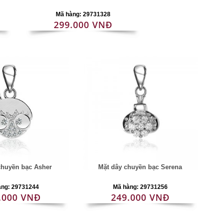
Mã hàng: 29731328
299.000 VNĐ
chuyền bạc Asher
Mặt dây chuyền bạc Serena
àng: 29731244
Mã hàng: 29731256
.000 VNĐ
249.000 VNĐ