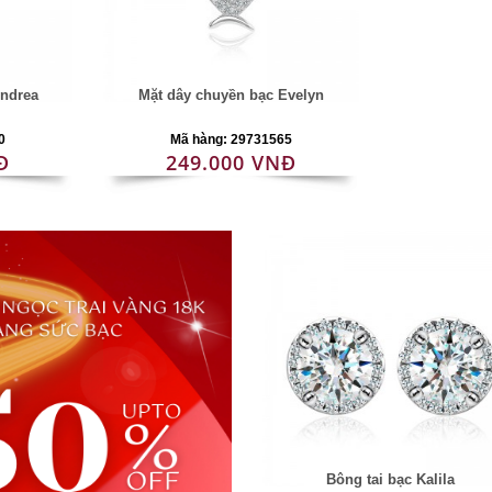
Andrea
Mặt dây chuyền bạc Evelyn
0
Mã hàng: 29731565
Đ
249.000 VNĐ
Bông tai bạc Kalila