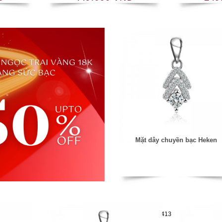
Mặt dây chuyền bạc Heken
Mã hàng:29731413