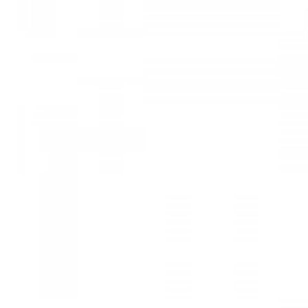
Mã hàng:29731413