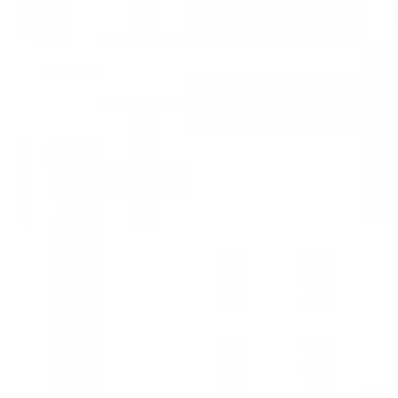
Mã hàng:29731413