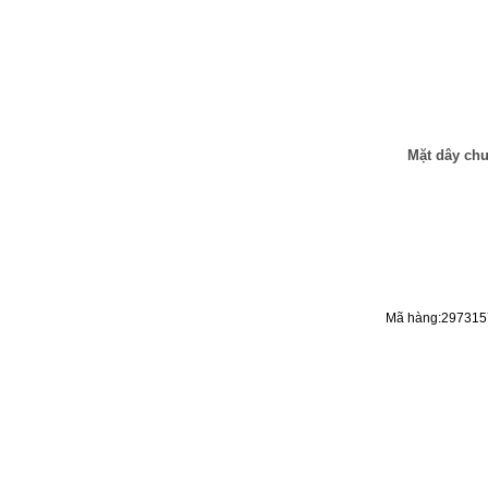
Mặt dây chu
Mã hàng:297315