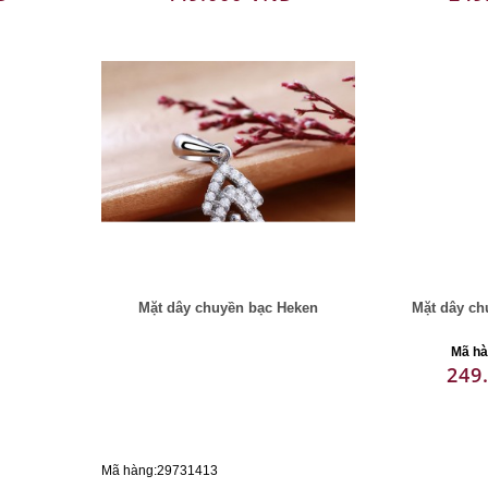
Mặt dây chuyền bạc Heken
Mặt dây ch
Mã hà
249
Mã hàng:29731413