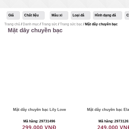
Giá
Chất liệu
Màu xi
Loại đá
Hình dạng đá
C
Trang chủ
/
Danh mục
/
Trang sức
/
Trang sức bạc
/
Mặt dây chuyền bạc
Mặt dây chuyền bạc
Mặt dây chuyền bạc Lily Love
Mặt dây chuyền bạc El
Mã hàng: 29731496
Mã hàng: 2973126
299.000 VNĐ
249.000 VN