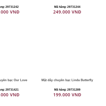
àng: 29731242
Mã hàng: 29731244
.000 VNĐ
249.000 VNĐ
uyền bạc Our Love
Mặt dây chuyền bạc Linda Butterfly
àng: 29731421
Mã hàng: 29731289
.000 VNĐ
199.000 VNĐ