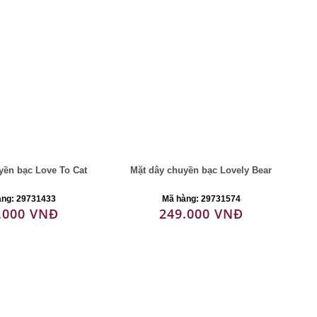
yền bạc Love To Cat
Mặt dây chuyền bạc Lovely Bear
àng: 29731433
Mã hàng: 29731574
.000 VNĐ
249.000 VNĐ