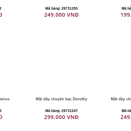
2
Mã hàng: 29731255
Mã h
Đ
249.000 VNĐ
199
arius
Mặt dây chuyền bạc Dorothy
Mặt dây ch
3
Mã hàng: 29731247
Mã h
Đ
299.000 VNĐ
249