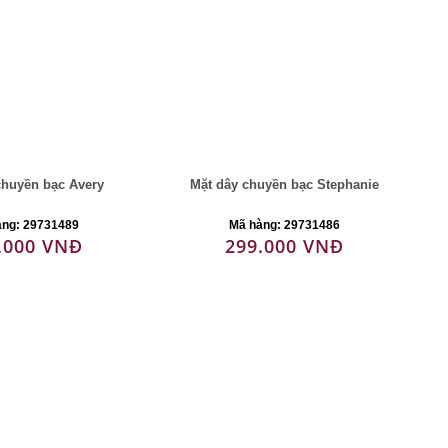
chuyền bạc Avery
Mặt dây chuyền bạc Stephanie
àng: 29731489
Mã hàng: 29731486
.000 VNĐ
299.000 VNĐ