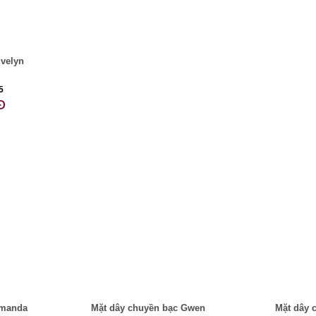
Evelyn
5
Đ
Amanda
Mặt dây chuyền bạc Gwen
Mặt dây 