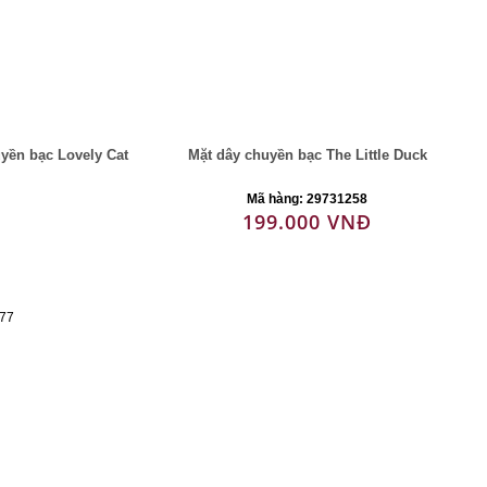
yền bạc Lovely Cat
Mặt dây chuyền bạc The Little Duck
Mã hàng: 29731258
199.000 VNĐ
77