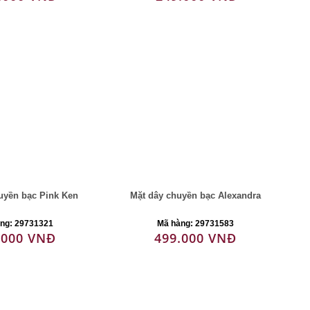
uyền bạc Pink Ken
Mặt dây chuyền bạc Alexandra
ng: 29731321
Mã hàng: 29731583
.000 VNĐ
499.000 VNĐ