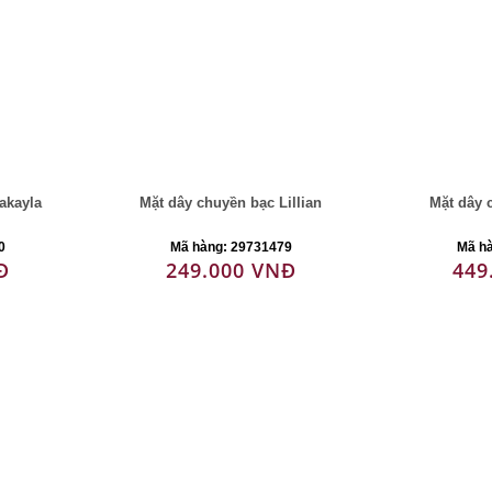
akayla
Mặt dây chuyền bạc Lillian
Mặt dây 
0
Mã hàng: 29731479
Mã h
Đ
249.000 VNĐ
449