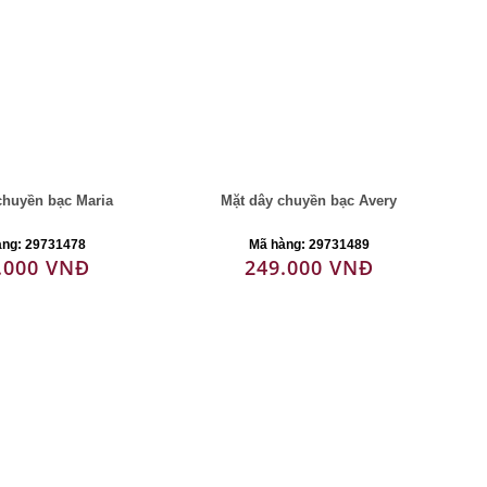
chuyền bạc Maria
Mặt dây chuyền bạc Avery
àng: 29731478
Mã hàng: 29731489
.000 VNĐ
249.000 VNĐ