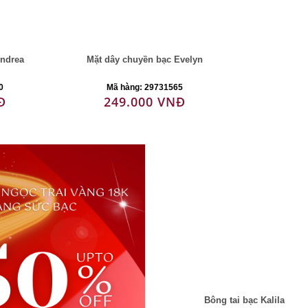
Andrea
Mặt dây chuyền bạc Evelyn
0
Mã hàng: 29731565
Đ
249.000 VNĐ
Bông tai bạc Kalila