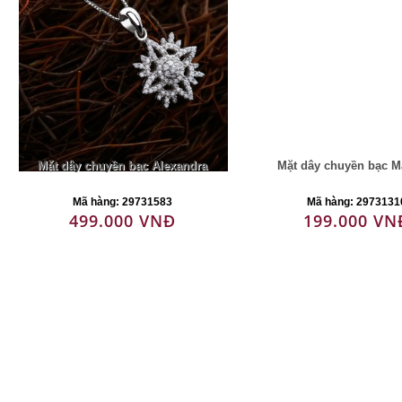
Mặt dây chuyền bạc Alexandra
Mặt dây chuyền bạc M
Mã hàng: 29731583
Mã hàng: 2973131
499.000 VNĐ
199.000 VN