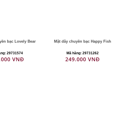
yền bạc Lovely Bear
Mặt dây chuyền bạc Happy Fish
àng: 29731574
Mã hàng: 29731262
.000 VNĐ
249.000 VNĐ