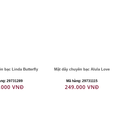
n bạc Linda Butterfly
Mặt dây chuyền bạc Alula Love
àng: 29731289
Mã hàng: 29731115
.000 VNĐ
249.000 VNĐ