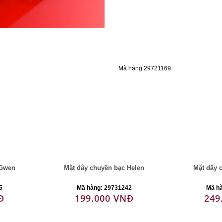
Mã hàng:29721169
 Gwen
Mặt dây chuyền bạc Helen
Mặt dây 
5
Mã hàng: 29731242
Mã h
Đ
199.000 VNĐ
249