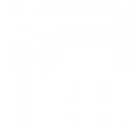
Mã hàng:29731413