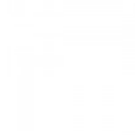
Mã hàng:29731413