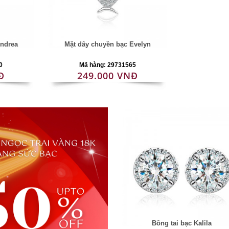
Andrea
Mặt dây chuyền bạc Evelyn
0
Mã hàng: 29731565
Đ
249.000 VNĐ
Bông tai bạc Kalila