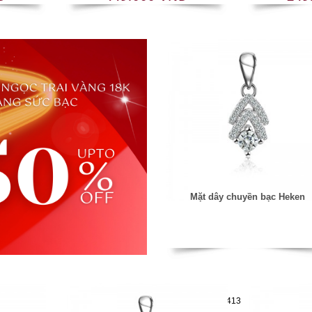
Mặt dây chuyền bạc Heken
Mã hàng:29731413