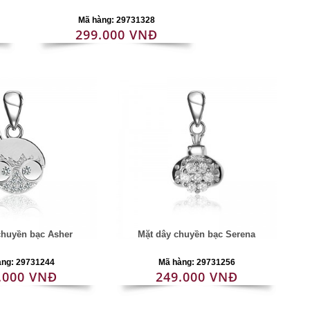
Mã hàng: 29731328
299.000 VNĐ
chuyền bạc Asher
Mặt dây chuyền bạc Serena
àng: 29731244
Mã hàng: 29731256
.000 VNĐ
249.000 VNĐ