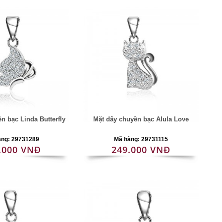
n bạc Linda Butterfly
Mặt dây chuyền bạc Alula Love
àng: 29731289
Mã hàng: 29731115
.000 VNĐ
249.000 VNĐ