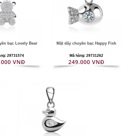
yền bạc Lovely Bear
Mặt dây chuyền bạc Happy Fish
àng: 29731574
Mã hàng: 29731262
.000 VNĐ
249.000 VNĐ