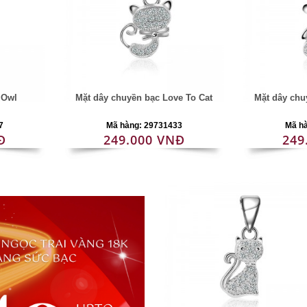
 Owl
Mặt dây chuyền bạc Love To Cat
Mặt dây chu
7
Mã hàng: 29731433
Mã h
Đ
249.000 VNĐ
249