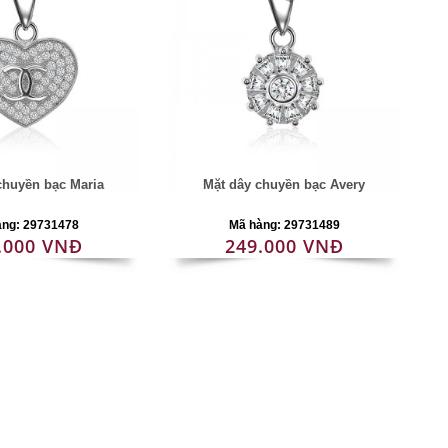
chuyền bạc Maria
Mặt dây chuyền bạc Avery
àng: 29731478
Mã hàng: 29731489
.000 VNĐ
249.000 VNĐ