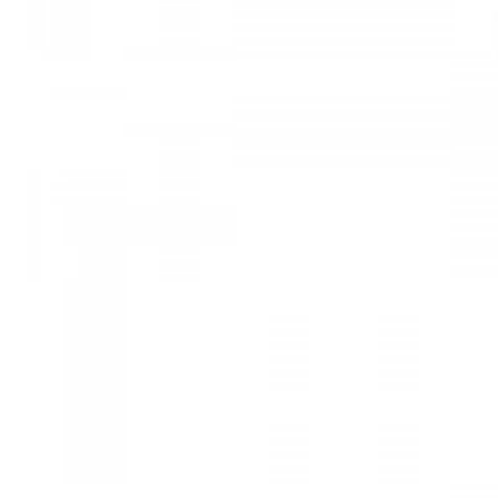
Mã hàng:29731413